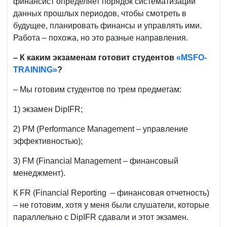
финансист определяет порядок систематизации
данных прошлых периодов, чтобы смотреть в
будущее, планировать финансы и управлять ими.
Работа – похожа, но это разные направления.
–
К каким экзаменам готовит студентов
«MSFO-
TRAINING»
?
– Мы готовим студентов по трем предметам:
1) экзамен DipIFR;
2) PM (Performance Management – управление
эффективностью);
3) FM (Financial Management – финансовый
менеджмент).
К FR (Financial Reporting – финансовая отчетность)
– не готовим, хотя у меня были слушатели, которые
параллельно с DipIFR сдавали и этот экзамен.