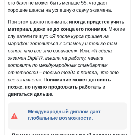
его балл не может быть меньше 55, что дает
хорошие шансы на успешную сдачу экзамена.
При этом важно понимать:
иногда придется учить
материал, даже не до конца его понимая
. Многие
слушатели пишут:
«Я после курса пришел на
марафон готовиться к экзамену и только там
понял, что все это означает
». Или: «
Я сдала
экзамен DipIFR, вышла на работу, начала
готовить по международным стандартам
отчетности – только тогда я поняла, что это
все означает
».
Понимание может догонять
позже, но нужно продолжать работать и
двигаться дальше.
Международный диплом дает
глобальные возможности.