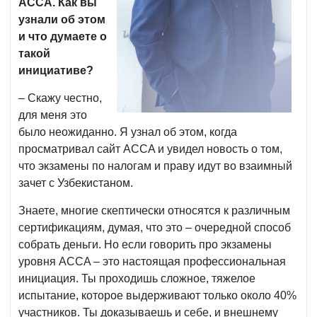
ACCA. Как вы
узнали об этом
и что думаете о
такой
инициативе?
– Скажу честно,
для меня это
было неожиданно. Я узнал об этом, когда
просматривал сайт ACCA и увидел новость о том,
что экзамены по налогам и праву идут во взаимный
зачет с Узбекистаном.
Знаете, многие скептически относятся к различным
сертификациям, думая, что это – очередной способ
собрать деньги. Но если говорить про экзамены
уровня ACCA – это настоящая профессиональная
инициация. Ты проходишь сложное, тяжелое
испытание, которое выдерживают только около 40%
участников. Ты доказываешь и себе, и внешнему