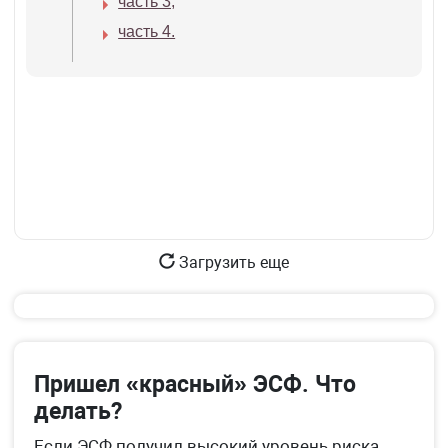
часть 3;
часть 4.
Загрузить еще
Пришел «красный» ЭСФ. Что
делать?
Если ЭСФ получил высокий уровень риска,