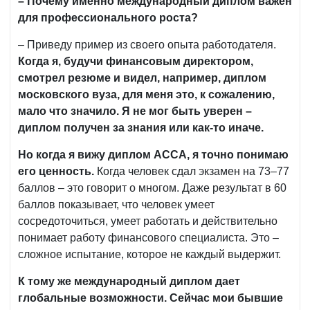
–
Почему именно международный диплом важен
для профессионального роста?
– Приведу пример из своего опыта работодателя.
Когда я, будучи финансовым директором,
смотрел резюме и видел, например, диплом
московского вуза, для меня это, к сожалению,
мало что значило. Я не мог быть уверен –
диплом получен за знания или как-то иначе.
Но когда я вижу диплом ACCA, я точно понимаю
его ценность.
Когда человек сдал экзамен на 73–77
баллов – это говорит о многом. Даже результат в 60
баллов показывает, что человек умеет
сосредоточиться, умеет работать и действительно
понимает работу финансового специалиста. Это –
сложное испытание, которое не каждый выдержит.
К тому же международный диплом дает
глобальные возможности. Сейчас мои бывшие