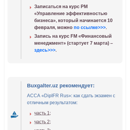
Записаться на курс PM
«Управление эффективностью
бизнеса», который начинается 10
февраля, можно
по ссылке>>>
.
Запись на курс FM «Финансовый
менеджмент» (стартует 7 марта) –
здесь>>>
.
Buxgalter.uz рекомендует:
АССА «DipIFR Rus»: как сдать экзамен с
отличным результатом:
часть 1;
часть 2;