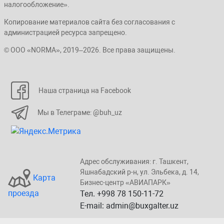
налогообложение».
Копирование материалов сайта без согласования с
администрацией ресурса запрещено.
© ООО «NORMA», 2019–2026. Все права защищены.
Наша страница на Facebook
Мы в Телеграме: @buh_uz
Адрес обслуживания: г. Taшкент,
Яшнaбaдский p-н, yл. Эльбeка, д. 14,
Карта
Бизнеc-центp «ABИАПAPК»
проезда
Тел. +998 78 150-11-72
E-mail: admin@buxgalter.uz