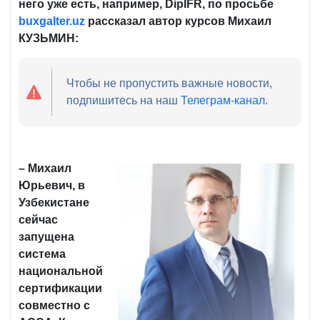
него уже есть, например, DipIFR, по просьбе
buxgalter.uz
рассказал автор курсов Михаил
КУЗЬМИН:
Чтобы не пропустить важные новости,
подпишитесь на наш
Телеграм-канал
.
– Михаил
Юрьевич, в
Узбекистане
сейчас
запущена
система
национальной
сертификации
совместно с