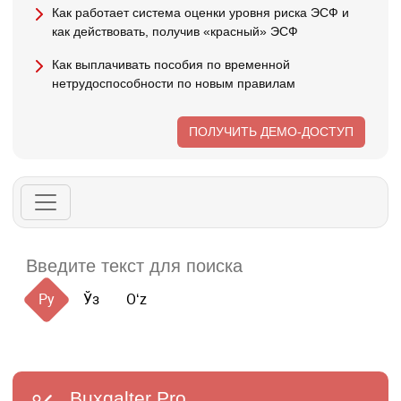
Как работает система оценки уровня риска ЭСФ и
как действовать, получив «красный» ЭСФ
Как выплачивать пособия по временной
нетрудоспособности по новым правилам
ПОЛУЧИТЬ ДЕМО-ДОСТУП
Ру
Ўз
Oʻz
Buxgalter
Pro