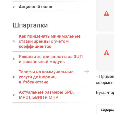
Акцизный налог
Шпаргалки
Как применять минимальные
ставки аренды с учетом
коэффициентов
Реквизиты для оплаты за ЭЦП
и фискальный модуль
Тарифы на коммунальные
услуги для юрлиц
– Примен
в Узбекистане
оформляе
Актуальные размеры БРВ,
Бухгалте
МРОТ, БВИП и МПР
Содерж