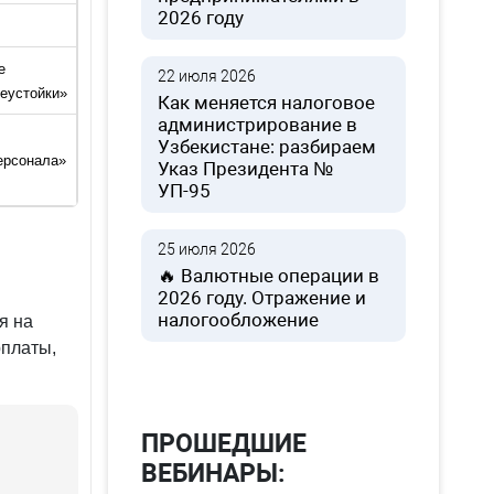
2026 году
е
22 июля 2026
еустойки»
Как меняется налоговое
администрирование в
Узбекистане: разбираем
ерсонала»
Указ Президента №
УП-95
25 июля 2026
🔥 Валютные операции в
2026 году. Отражение и
налогообложение
я на
рплаты,
ПРОШЕДШИЕ
ВЕБИНАРЫ: