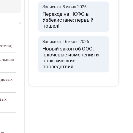
Запись от 8 июня 2026
Переход на НСФО в
Узбекистане: первый
пошел!
Запись от 16 июня 2026
ателя;
Новый закон об ООО:
ключевые изменения и
тельным
практические
последствия
удовых
овых
ых