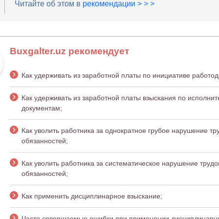
Читайте об этом в
рекомендации > > >
Buxgalter.uz рекомендует
Как удерживать из заработной платы по инициативе работод
Как удерживать из заработной платы взыскания по исполни
документам;
Как уволить работника за однократное грубое нарушение тр
обязанностей;
Как уволить работника за систематическое нарушение труд
обязанностей;
Как применить дисциплинарное взыскание;
Часто совершаемые ошибки при применении дисциплинарн