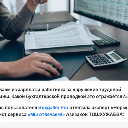
ваем из зарплаты работника за нарушение трудовой
ины. Какой бухгалтерской проводкой это отражается?»
ос пользователя
Buxgalter Pro
ответила эксперт «Норм
ист сервиса
«Мы отвечаем!»
Азизахон ТОШХУЖАЕВА: