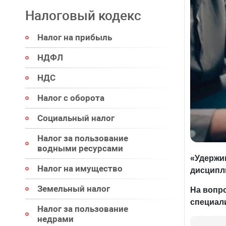
Налоговый кодекс
Налог на прибыль
НДФЛ
НДС
Налог с оборота
Социальный налог
Налог за пользование
водными ресурсами
«
Удержи
Налог на имущество
дисципл
Земельный налог
На вопр
специал
Налог за пользование
недрами