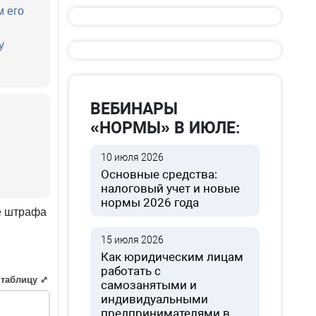
м его
у
ВЕБИНАРЫ
«НОРМЫ» В ИЮЛЕ:
10 июля 2026
Основные средства:
налоговый учет и новые
нормы 2026 года
е штрафа
15 июля 2026
Как юридическим лицам
работать с
 таблицу ⤢
самозанятыми и
индивидуальными
предпринимателями в