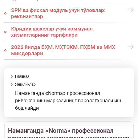
ЭРИ ва фискал модуль учун тўловлар:
реквизитлар
Юридик шахслар учун коммунал
хизматларнинг тарифлари
2026 йилда БҲМ, МҲТЭКМ, ПҲБМ ва МИХ
миқдорлари
Главная
Янгиликлар
Наманганда «Norma» профессионал
ривожланиш марказининг ваколатхонаси иш
бошлайди
Наманганда «Norma» профессионал