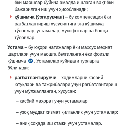
ёки маошлар бўйича амалда ишлаган вақт ёки
бажарилган иш учун ҳисобланади;
қўшимча (ўзгарувчан)
– бу компенсация ёки
рағбатлантириш хусусиятига эга қўшимча
тўловлар, устамалар, мукофотлар ва бошқа
тўловлар.
Устама
– бу юқори натижалар ёки махсус меҳнат
шартлари учун маошга белгиланган ёки фоизли
қўшимча
. Устамалар қуйидаги турларга
МК
бўлинади:
252-
м.
рағбатлантирувчи
– ходимларни касбий
4-
ютуқлари ва тажрибалари учун рағбатлантириш
қ.
учун мўлжалланган, хусусан:
– касбий маҳорат учун устамалар;
– узоқ муддат хизмат қилганлик учун устамалар;
– аниқ соҳада иш стажи учун устамалар.