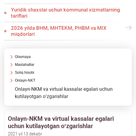
Yuridik shaхslar uchun kommunal хizmatlarning
tariflari
2026 yilda BHM, MHTEKM, PHBM va MIX
miqdorlari
Glavnaya
Maslahatlar
Soliq hisobi
Onlayn-NKT
Onlayn-NKM va virtual kassalar egalari uchun
kutilayotgan oʻzgarishlar
Onlayn-NKM va virtual kassalar egalari
uchun kutilayotgan oʻzgarishlar
2021 yil 13 dekabr