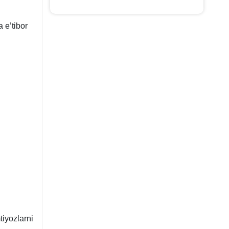
 e’tibor
tiyozlarni