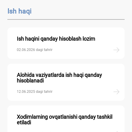
Ish haqi
Ish haqini qanday hisoblash lozim
02.06.2026 dagi tahrir
Alohida vaziyatlarda ish haqi qanday
hisoblanadi
12.06.2025 dagi tahrir
Xodimlarning ovqatlanishi qanday tashkil
etiladi