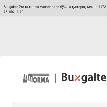
Buxgalter Pro га кириш масалалари бўйича қўнғироқ қилинг: 1172,
78 150 11 72