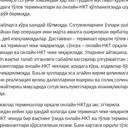
 Айниқса сотувчи томонидан ҳар хил турдаги мустақил қури
1-
даги тўлов терминаллари ва онлайн-НКТ қўлланилганда ш
илова
 рўй бермоқда.
6-
б.
бабларга кўра шундай бўлмоқда. Сотувчиларнинг ўзлари уш
айнан бир операция икки марта амалга оширилиши оқибати
, деб изоҳламоқдалар. Даставвал – терминал орқали тўлов 
 ва терминал чеки чиқарилади, сўнгра – онлайн-НКТ орқали
линади ва онлайн-НКТ чеки чиқарилади. Уларнинг айтишича,
ўп вақтни талаб этганлиги сабабли кассирлар улгурмаётган 
азиятларда онлайн-НКТ чеклари, қоидага кўра, ходимлар бў
 чиқарилмоқда. Баъзи ҳолларда эса атайин кирим қилинмаг
ни реализация қилиш далилларини яшириш ва солиқ солин
амайтириш мақсадида сотув маълумотларида ноаниқликлар
да.
ловлар терминаллар орқали онлайн-НКТда акс эттирила
идан кейин ҳар қандай ҳолатда ҳам терминал чеки чиқарил
КТ чекида бир вақтнинг ўзида онлайн-НКТ ва тўлов термин
 реквизитлари кўрсатилиши лозим. Банк картаси орқали тўл