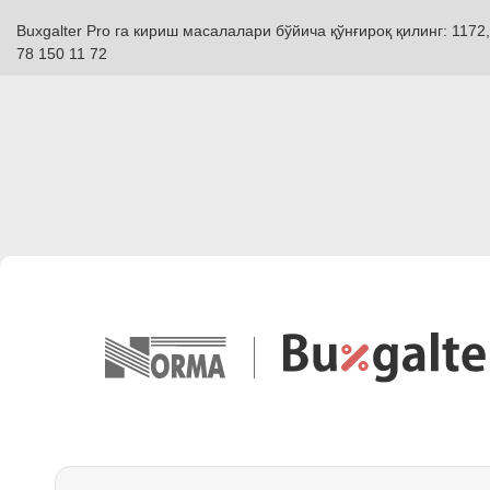
Buxgalter Pro га кириш масалалари бўйича қўнғироқ қилинг: 1172,
78 150 11 72