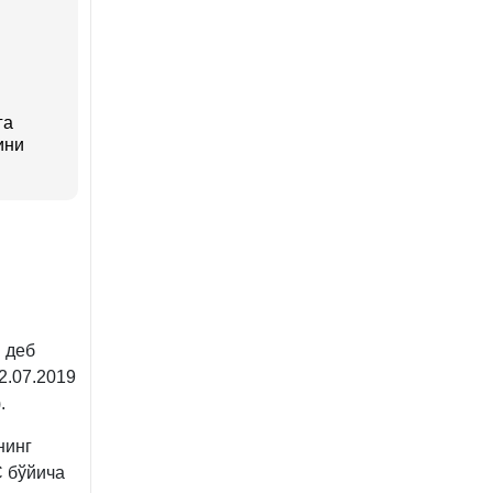
га
ини
 деб
2.07.2019
.
нинг
С бўйича