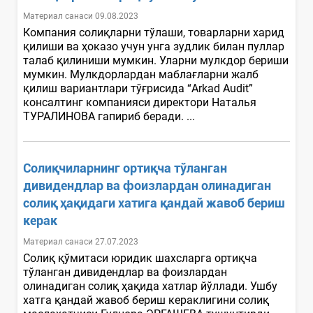
Материал санаси 09.08.2023
Компания солиқларни тўлаши, товарларни харид
қилиши ва ҳоказо учун унга зудлик билан пуллар
талаб қилиниши мумкин. Уларни мулкдор бериши
мумкин. Мулкдорлардан маблағларни жалб
қилиш вариантлари тўғрисида “Arkad Audit”
консалтинг компанияси директори Наталья
ТУРАЛИНОВА гапириб беради. ...
Солиқчиларнинг ортиқча тўланган
дивидендлар ва фоизлардан олинадиган
солиқ ҳақидаги хатига қандай жавоб бериш
керак
Материал санаси 27.07.2023
Солиқ қўмитаси юридик шахсларга ортиқча
тўланган дивидендлар ва фоизлардан
олинадиган солиқ ҳақида хатлар йўллади. Ушбу
хатга қандай жавоб бериш кераклигини солиқ