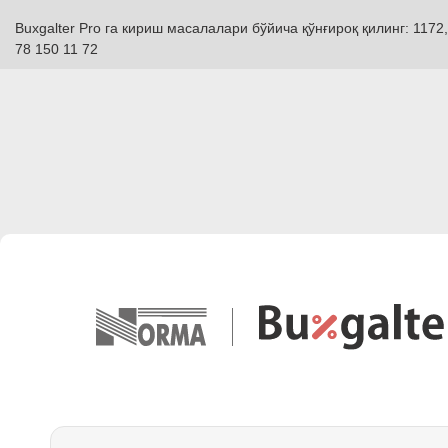
Buxgalter Pro га кириш масалалари бўйича қўнғироқ қилинг: 1172,
78 150 11 72