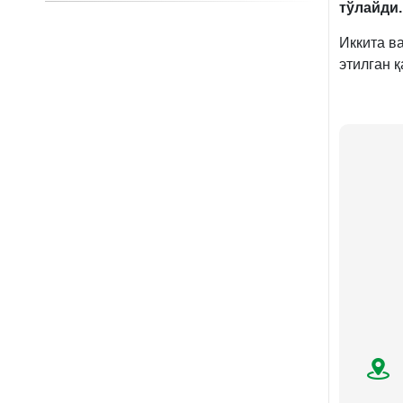
тўлайди.
Иккита в
этилган 