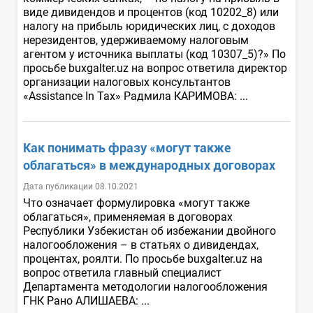
виде дивидендов и процентов (код 10202_8) или
налогу на прибыль юридических лиц, с доходов
нерезидентов, удерживаемому налоговым
агентом у источника выплаты (код 10307_5)?» По
просьбе buxgalter.uz на вопрос ответила директор
организации налоговых консультантов
«Assistance In Tax» Радмила КАРИМОВА: ...
Как понимать фразу «могут также
облагаться» в международных договорах
Дата публикации 08.10.2021
Что означает формулировка «могут также
облагаться», применяемая в договорах
Республики Узбекистан об избежании двойного
налогообложения – в статьях о дивидендах,
процентах, роялти. По просьбе buxgalter.uz на
вопрос ответила главный специалист
Департамента методологии налогообложения
ГНК Рано АЛИШАЕВА: ...