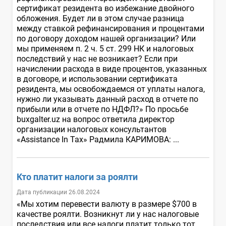
сертификат резидента во избежание двойного
обложения. Будет ли в этом случае разница
между ставкой рефинансирования и процентами
по договору доходом нашей организации? Или
мы применяем п. 2 ч. 5 ст. 299 НК и налоговых
последствий у нас не возникает? Если при
начислении расхода в виде процентов, указанных
в договоре, и использовании сертификата
резидента, мы освобождаемся от уплаты налога,
нужно ли указывать данный расход в отчете по
прибыли или в отчете по НДФЛ?» По просьбе
buxgalter.uz на вопрос ответила директор
организации налоговых консультантов
«Assistance In Tax» Радмила КАРИМОВА: ...
Кто платит налоги за роялти
Дата публикации 26.08.2024
«Мы хотим перевести валюту в размере $700 в
качестве роялти. Возникнут ли у нас налоговые
последствия или все налоги платит только тот,