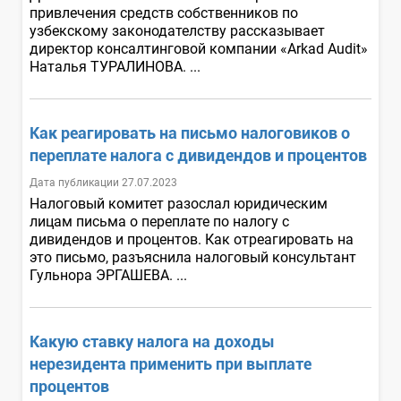
привлечения средств собственников по
узбекскому законодателству рассказывает
директор консалтинговой компании «Arkad Audit»
Наталья ТУРАЛИНОВА. ...
Как реагировать на письмо налоговиков о
переплате налога с дивидендов и процентов
Дата публикации 27.07.2023
Налоговый комитет разослал юридическим
лицам письма о переплате по налогу с
дивидендов и процентов. Как отреагировать на
это письмо, разъяснила налоговый консультант
Гульнора ЭРГАШЕВА. ...
Какую ставку налога на доходы
нерезидента применить при выплате
процентов