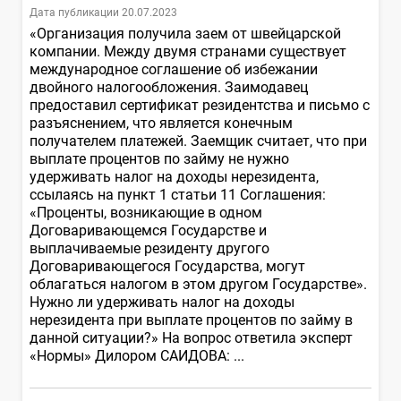
Дата публикации 20.07.2023
«Организация получила заем от швейцарской
компании. Между двумя странами существует
международное соглашение об избежании
двойного налогообложения. Заимодавец
предоставил сертификат резидентства и письмо с
разъяснением, что является конечным
получателем платежей. Заемщик считает, что при
выплате процентов по займу не нужно
удерживать налог на доходы нерезидента,
ссылаясь на пункт 1 статьи 11 Соглашения:
«Проценты, возникающие в одном
Договаривающемся Государстве и
выплачиваемые резиденту другого
Договаривающегося Государства, могут
облагаться налогом в этом другом Государстве».
Нужно ли удерживать налог на доходы
нерезидента при выплате процентов по займу в
данной ситуации?» На вопрос ответила эксперт
«Нормы» Дилором САИДОВА: ...