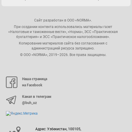
Сайт разработан в ООО «NORMA».
При создании контента использовались материалы газет
«Налоговые и таможенные вести», «Норма», ЭСС «Практическая
бухгалтерия» и ЭСС «Практическое налогообложение».
Копирование материалов сайта без согласования с
администрацией ресурса запрещено.
© ООО «NORMA», 2019–2026. Все права защищены.
Наша страница
на Facebook
Канал в телеграм
@buh_uz
Адрес: Узбекистан, 100105,