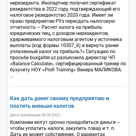
нерезидента. Инопартнер получил сертификат
резидентства в 2022 году, подтверждающий его
налоговое резидентство 2020 года. Имеет ли
право предприятие РУз пересдать налоговую
отчетность – Расчет налога на прибыль
юридических лиц, с доходов нерезидентов,
удерживаемого налоговым агентом у источника
выплаты (код формы 10307_6) и вернуть ранее
уплаченный налог на прибыль?» Ситуацию по
просьбе buxgalter.uz разъяснила директор ЧП
«Balance Calculate», сертифицированный тренер по
бухучету НОУ «Profi Training» Венера МАЛИКОВА:
...
Как дать денег своему предприятию и
платить меньше налогов
Дата публикации 08.08.2023
Компании могут срочно понадобиться деньги –
чтобы уплатить налоги, закупить товар и т. п.
Дать их может собственник. О вариантах