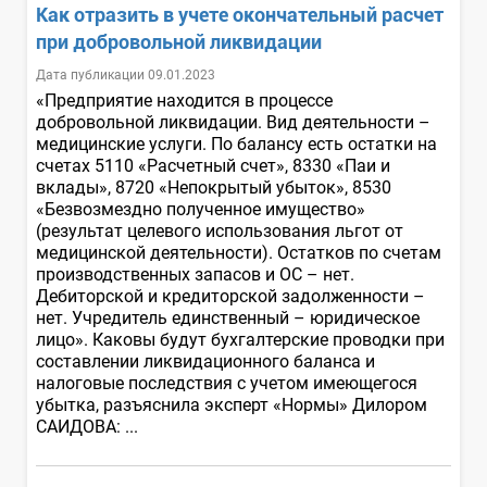
Как отразить в учете окончательный расчет
при добровольной ликвидации
Дата публикации 09.01.2023
«Предприятие находится в процессе
добровольной ликвидации. Вид деятельности –
медицинские услуги. По балансу есть остатки на
счетах 5110 «Расчетный счет», 8330 «Паи и
вклады», 8720 «Непокрытый убыток», 8530
«Безвозмездно полученное имущество»
(результат целевого использования льгот от
медицинской деятельности). Остатков по счетам
производственных запасов и ОС – нет.
Дебиторской и кредиторской задолженности –
нет. Учредитель единственный – юридическое
лицо». Каковы будут бухгалтерские проводки при
составлении ликвидационного баланса и
налоговые последствия с учетом имеющегося
убытка, разъяснила эксперт «Нормы» Дилором
САИДОВА: ...