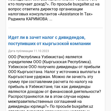
кто получает доход?». По просьбе buxgalter.uz на
вопрос ответила директор организации
налоговых консультантов «Assistance In Tax»
Радмила КАРИМОВА: ...
Идет ли в зачет налог с дивидендов,
поступивших от кыргызской компании
Дата публикации 11.10.2023
ООО (Республика Узбекистан) является
учредителем ООО (Кыргызская Республика).
Узбекское ООО получило дивиденды от прибыли
ООО Кыргызстана. Налог у источника выплаты в
Кыргызстане удержан. Можно ли зачесть эту
сумму при составлении расчета по налогу на
прибыль в Узбекистане, так как дивиденды
являются доходом от финансовой деятельности?
Распространяются ли в этом случае нормы
межправительственных соглашений на
дивиденды юрлица?» По просьбе buxgalter.uz