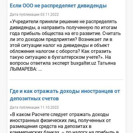
Если ООО не распределяет дивиденды
Дата публикации 03.11.2022
«Учредители приняли решение не распределять
дивиденды, а направить полученную по итогам
года прибыль общества на его развитие. Считать
ли это доходом предприятия? Возникает ли в
этой ситуации налог на дивиденды и объект
обложения налогом с оборота? Как отразить
такую ситуацию в бухгалтерском учете?». На
вопросы ответила эксперт buxgalter.uz Татьяна
ЛЫМАРЕВА: ...
Где и как отражать доходы иностранцев от
депозитных счетов
Дата публикации 11.10.2022
«В каком Расчете следует отражать доходы
иностранных физических лиц, полученных от
размещения средств на депозитах в
коммерческих банках, – по налогу на прибыль в