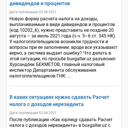
дивидендов и процентов
Дата публикации 05.08.2021
Новую форму расчета налога на доходы,
выплачиваемые в виде дивидендов и процентов
(код 10202_6), нужно представить не позднее 20
августа – за июль 2021 года (ч.ч. 5–6 ст. 345 НК).
У налогоплательщиков возникли трудности и
вопросы при ее заполнении: вроде все указывают
верно, а система выдает ошибку? Что делать в
этой ситуации, по просьбе buxgalter.uz разъяснил
Хурсандбек БЕКМЕТОВ, главный налоговый
инспектор Департамента обслуживания
налогоплательщиков ГНК: ...
В каких ситуациях нужно сдавать Расчет
налога с доходов нерезидента
Дата публикации 02.08.2021
После публикации «Как юрлицу сдавать Расчет
налога с доходов нерезидента» в buxgalter.uz с