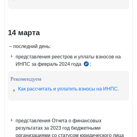
1
НК
14 марта
– последний день:
представления реестров и уплаты взносов на
ИНПС за февраль 2024 года
;
п.
16
Рекомендуем
прил.
№ 1
Как рассчитать и уплатить взносы на ИНПС
.
к
ПКМ
№ 595
от
представления Отчета о финансовых
21.12.2004 г.
результатах за 2023 год бюджетными
организациями со статусом юридического лица