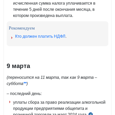
исчисленная сумма налога уплачивается в
ст.
течение 5 дней после окончания месяца, в
390 НК
котором произведена выплата.
Рекомендуем
Кто должен платить НДФЛ
.
9 марта
(
переносится
на
11 марта, так как 9 марта –
суббота
**
)
– последний день:
уплаты сбора за право реализации алкогольной
продукции предприятиями общепита и
розничной торговли за март 2024 года
.