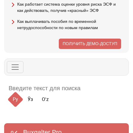
Как работает система оценки уровня риска ЭСФ и
как действовать, получив «красный» ЭСФ
Как выплачивать пособия по временной
нетрудоспособности по новым правилам
ПОЛУЧИТЬ ДЕМО-ДОСТУП
Ру
Ўз
Oʻz
Buxgalter
Pro