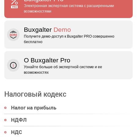
Электронная экспертная система с расширенными
возможностями
Buxgalter
Demo
Получите демо‑доступ к Buxgalter PRO совершенно
бесплатно
О Buxgalter Pro
Узнайте больше об экспертной системе и ее
возможностях
Налоговый кодекс
Налог на прибыль
НДФЛ
НДС