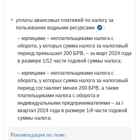
уплаты авансовых платежей по налогу за
пользование водными ресурсами
:
ч.
3 ст.
– юрлицами – неплательщиками налога с
448
оборота, у которых сумма налога за налоговый
НК
период превышает 200 БРВ, – за март 2024 года
в размере 1/12 части годовой суммы налога;
– юрлицами – неплательщиками налога с
оборота, у которых сумма налога за налоговый
период составляет менее 200 БРВ, а также
плательщиками налога с оборота и
индивидуальными предпринимателями – за I
квартал 2024 года в размере 1/4 части годовой
суммы налога;
Рекомендация по теме: