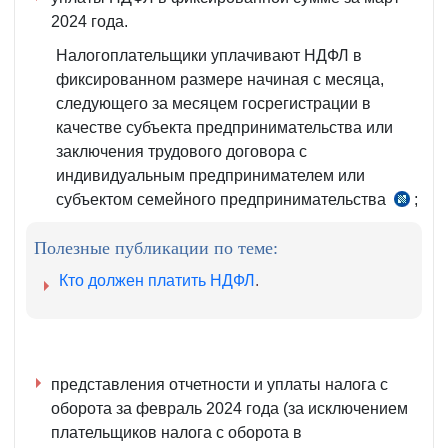
2024 года.
Налогоплательщики уплачивают НДФЛ в
фиксированном размере начиная с месяца,
следующего за месяцем госрегистрации в
качестве субъекта предпринимательства или
заключения трудового договора с
индивидуальным предпринимателем или
субъектом семейного предпринимательства
;
ч.
1–
Полезные публикации по теме:
2
ст.
Кто должен платить НДФЛ
.
392
НК
представления отчетности и уплаты налога с
оборота за февраль 2024 года (за исключением
плательщиков налога с оборота в