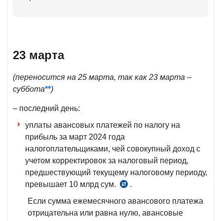
23 марта
(переносится на 25 марта, так как 23 марта –
суббота
**
)
– последний день:
уплаты авансовых платежей по налогу на
прибыль за март 2024 года
налогоплательщиками, чей совокупный доход с
учетом корректировок за налоговый период,
предшествующий текущему налоговому периоду,
превышает 10 млрд сум.
.
ч.
2
Если сумма ежемесячного авансового платежа
ст.
отрицательна или равна нулю, авансовые