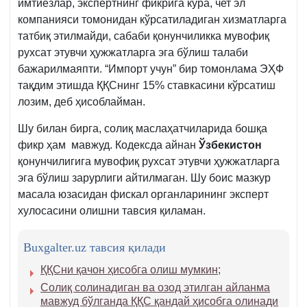
имтиёзлар, экспертнинг фикрига кўра, чет эл
1-
компанияси томонидан кўрсатиладиган хизматларга
қ.
татбиқ этилмайди, сабаби қонунчиликка мувофиқ
рухсат этувчи ҳужжатларга эга бўлиш талаби
бажарилмаяпти. “Импорт учун” бир томонлама ЭҲФ
тақдим этишда ҚҚСнинг 15% ставкасини кўрсатиш
лозим, деб ҳисоблайман.
Шу билан бирга, солиқ маслаҳатчиларида бошқа
фикр ҳам мавжуд. Кодексда айнан
Ўзбекистон
қонунчилигига мувофиқ рухсат этувчи ҳужжатларга
эга бўлиш зарурлиги айтилмаган. Шу боис мазкур
масала юзасидан фискал органларининг эксперт
хулосасини олишни тавсия қиламан.
Buxgalter.uz тавсия қилади
ҚҚСни қачон ҳисобга олиш мумкин
;
Солиқ солинадиган ва озод этилган айланма
мавжуд бўлганда ҚҚС қандай ҳисобга олинади