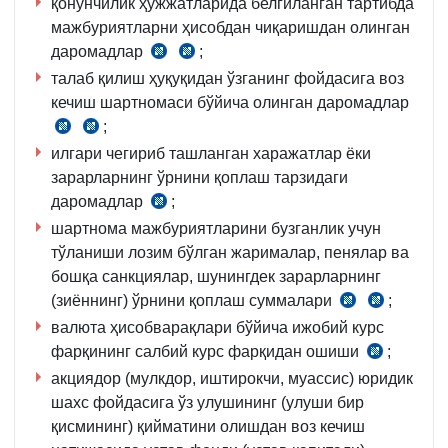
қ.
қонунчилик ҳужжатларида белгиланган тартибда
297-
463-
мажбуриятларни ҳисобдан чиқаришдан олинган
м.
м.
даромадлар
;
3-
1-
СК
СК
қ.
қ.
талаб қилиш ҳуқуқидан ўзганинг фойдасига воз
297-
463-
11-
кечиш шартномаси бўйича олинган даромадлар
м.
м.
б.
;
3-
1-
СК
СК
қ.
қ.
илгари чегириб ташланган харажатлар ёки
300-
463-
12-
зарарларнинг ўрнини қоплаш тарзидаги
м.
м.
б.
даромадлар
1-
;
СК
қ.
шартнома мажбуриятларини бузганлик учун
301-
тўланиши лозим бўлган жарималар, пенялар ва
м.
бошқа санкциялар, шунингдек зарарларнинг
(зиённинг) ўрнини қоплаш суммалари
;
СК
СК
валюта ҳисобварақлари бўйича ижобий курс
297-
463-
фарқининг салбий курс фарқидан ошиши
м.
м.
;
СК
3-
1-
акциядор (мулкдор, иштирокчи, муассис) юридик
463-
қ.
қ.
шахс фойдасига ўз улушининг (улуши бир
м.
17-
қисмининг) қийматини олишдан воз кечиш
6-
б.