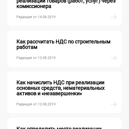
реализации товаров (работ, услуг) через
комиссионера
Редакция от 14.08.2019
Как рассчитать НДС по строительным
работам
Редакция от 13.08.2019
Как начислить НДС при реализации
основных средств, нематериальных
активов и «незавершенки»
Редакция от 12.08.2019
Как определить место реализации