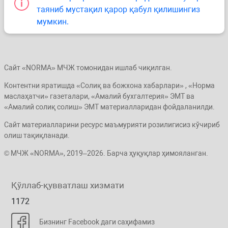
таяниб мустақил қарор қабул қилишингиз
мумкин.
Сайт «NORMA» МЧЖ томонидан ишлаб чиқилган.
Контентни яратишда «Солиқ ва божхона хабарлари» , «Норма
маслаҳатчи» газеталари, «Амалий бухгалтерия» ЭМТ ва
«Амалий солиқ солиш» ЭМТ материалларидан фойдаланилди.
Сайт материалларини ресурс маъмурияти розилигисиз кўчириб
олиш тақиқланади.
© МЧЖ «NORMA», 2019–2026. Барча ҳуқуқлар ҳимояланган.
Қўллаб-қувватлаш хизмати
1172
Бизнинг Facebook даги саҳифамиз