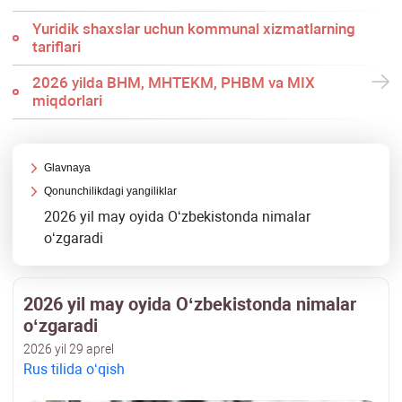
Yuridik shaхslar uchun kommunal хizmatlarning
tariflari
2026 yilda BHM, MHTEKM, PHBM va MIX
miqdorlari
Glavnaya
Qonunchilikdagi yangiliklar
2026 yil may oyida Oʻzbekistonda nimalar
oʻzgaradi
2026 yil may oyida Oʻzbekistonda nimalar
oʻzgaradi
2026 yil 29 aprel
Rus tilida oʻqish