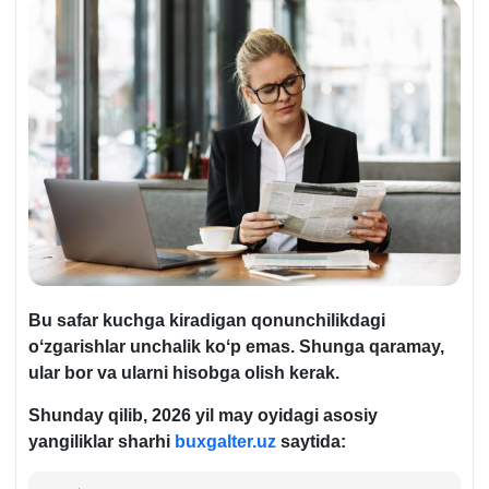
Bu safar kuchga kiradigan qonunchilikdagi
oʻzgarishlar unchalik koʻp emas. Shunga qaramay,
ular bor va ularni hisobga olish kerak.
Shunday qilib, 2026 yil may oyidagi asosiy
yangiliklar sharhi
buxgalter.uz
saytida: