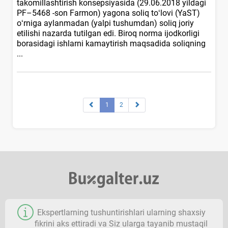
takomillashtirish konsepsiyasida (29.06.2018 yildagi
PF–5468 -son Farmon) yagona soliq toʻlovi (YaST)
oʻrniga aylanmadan (yalpi tushumdan) soliq joriy
etilishi nazarda tutilgan edi. Biroq norma ijodkorligi
borasidagi ishlarni kamaytirish maqsadida soliqning
...
1
2
Ekspertlarning tushuntirishlari ularning shaхsiy
fikrini aks ettiradi va Siz ularga tayanib mustaqil