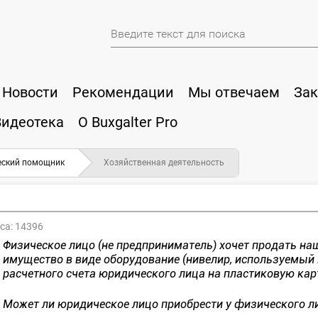
Новости
Рекомендации
Мы отвечаем
Зак
Видеотека
О Buxgalter Pro
ский помощник
Хозяйственная деятельность
са:
14396
Физическое лицо (не предприниматель) хочет продать н
имущество в виде оборудование (нивелир, используемый в
расчетного счета юридического лица на пластиковую кар
Может ли юридическое лицо приобрести у физического л