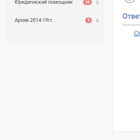
Юридический помощник
26
Отве
Архив 2014-19гг.
3
О