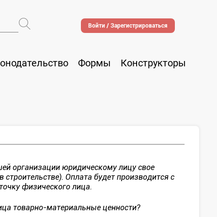
Войти / Зарегистрироваться
онодательство
Формы
Конструкторы
ашей организации юридическому лицу свое
 строительстве). Оплата будет производится с
точку физического лица.
ица товарно-материальные ценности?