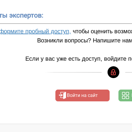
ты экспертов:
формите пробный доступ,
чтобы оценить возмо
Возникли вопросы? Напишите нам
Если у вас уже есть доступ, войдите 
Войти на сайт