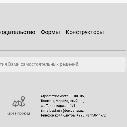
нодательство
Формы
Конструкторы
тия Вами самостоятельных решений.
Адрес: Узбекистан, 100105,
Ташкент, Мирабадский р-н,
ул. Таллимаржон, 1/1.
E-mail: admin@buxgalter.uz
Карта проезда
Телефон колл-центра: +998 78 150-11-72