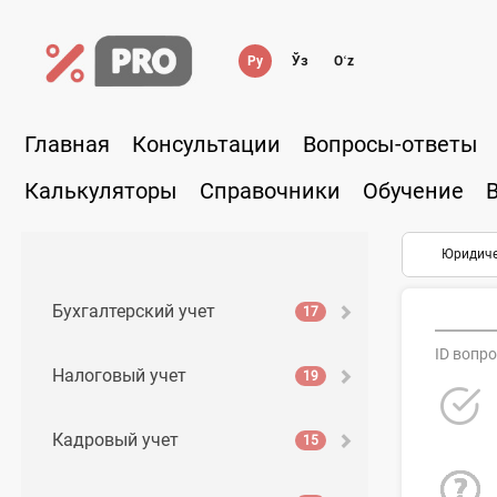
Ру
Ўз
Oʻz
Главная
Консультации
Вопросы-ответы
Калькуляторы
Справочники
Обучение
Юридиче
Бухгалтерский учет
17
ID вопро
Налоговый учет
19
Кадровый учет
15