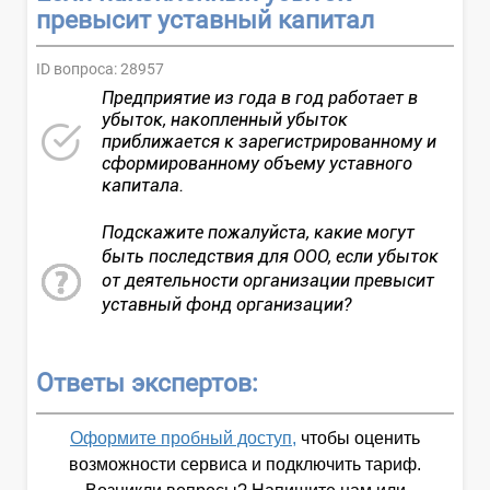
превысит уставный капитал
ID вопроса:
28957
Предприятие из года в год работает в
убыток, накопленный убыток
приближается к зарегистрированному и
сформированному объему уставного
капитала.
Подскажите пожалуйста, какие могут
быть последствия для ООО, если убыток
от деятельности организации превысит
уставный фонд организации?
Ответы экспертов:
Оформите пробный доступ,
чтобы оценить
возможности сервиса и подключить тариф.