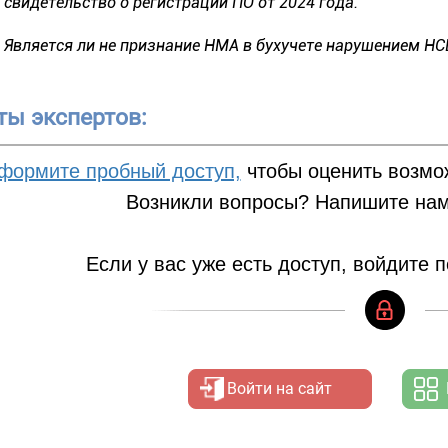
свидетельство о регистрации ПО от 2024 года.
Является ли не признание НМА в бухучете нарушением НС
ты экспертов:
формите пробный доступ,
чтобы оценить возмо
Возникли вопросы? Напишите нам
Если у вас уже есть доступ, войдите 
Войти на сайт