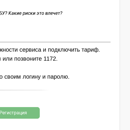
БУ? Какие риски это влечет?
жности сервиса и подключить тариф.
 или позвоните 1172.
по своим логину и паролю.
Регистрация