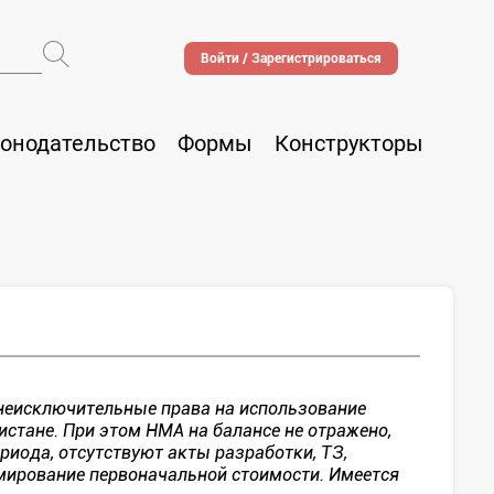
Войти / Зарегистрироваться
онодательство
Формы
Конструкторы
 неисключительные права на использование
истане. При этом НМА на балансе не отражено,
риода, отсутствуют акты разработки, ТЗ,
ирование первоначальной стоимости. Имеется