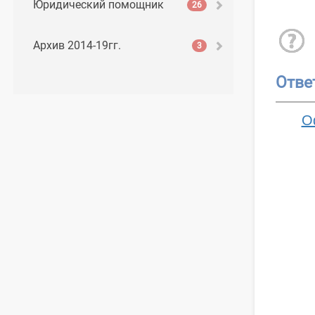
Юридический помощник
26
Архив 2014-19гг.
3
Отве
О