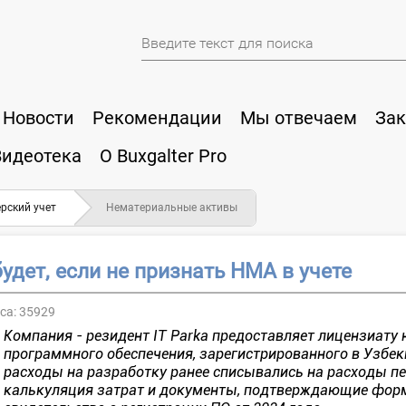
Новости
Рекомендации
Мы отвечаем
Зак
Видеотека
О Buxgalter Pro
рский учет
Нематериальные активы
будет, если не признать НМА в учете
са:
35929
Компания - резидент IT Parkа предоставляет лицензиату
программного обеспечения, зарегистрированного в Узбек
расходы на разработку ранее списывались на расходы пе
калькуляция затрат и документы, подтверждающие форм