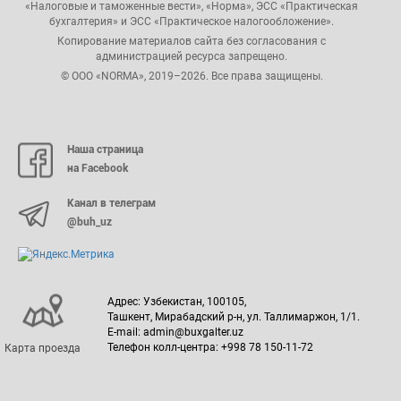
«Налоговые и таможенные вести», «Норма», ЭСС «Практическая
бухгалтерия» и ЭСС «Практическое налогообложение».
Копирование материалов сайта без согласования с
администрацией ресурса запрещено.
© ООО «NORMA», 2019–2026. Все права защищены.
Наша страница
на Facebook
Канал в телеграм
@buh_uz
Адрес: Узбекистан, 100105,
Ташкент, Мирабадский р-н, ул. Таллимаржон, 1/1.
E-mail: admin@buxgalter.uz
Телефон колл-центра: +998 78 150-11-72
Карта проезда