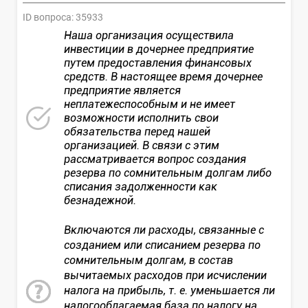
ID вопроса:
35933
Наша организация осуществила
инвестиции в дочернее предприятие
путем предоставления финансовых
средств. В настоящее время дочернее
предприятие является
неплатежеспособным и не имеет
возможности исполнить свои
обязательства перед нашей
организацией. В связи с этим
рассматривается вопрос создания
резерва по сомнительным долгам либо
списания задолженности как
безнадежной.
Включаются ли расходы, связанные с
созданием или списанием резерва по
сомнительным долгам, в состав
вычитаемых расходов при исчислении
налога на прибыль, т. е. уменьшается ли
налогооблагаемая база по налогу на