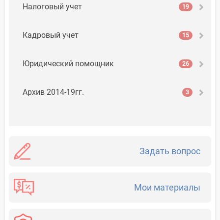
Налоговый учет
19
Кадровый учет
15
Юридический помощник
26
Архив 2014-19гг.
3
Задать вопрос
Мои материалы