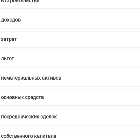
 в строительстве
 доходов
 затрат
 льгот
 нематериальных активов
 основных средств
 посреднических сделок
 собственного капитала