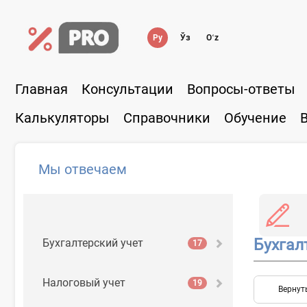
Ру
Ўз
Oʻz
Главная
Консультации
Вопросы-ответы
Калькуляторы
Справочники
Обучение
Мы отвечаем
Бухгал
Бухгалтерский учет
17
Налоговый учет
19
Вернут