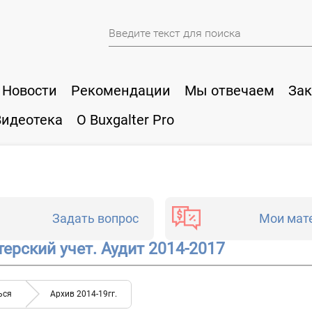
Новости
Рекомендации
Мы отвечаем
Зак
Видеотека
О Buxgalter Pro
Задать вопрос
Мои мат
терский учет. Аудит 2014-2017
ься
Архив 2014-19гг.