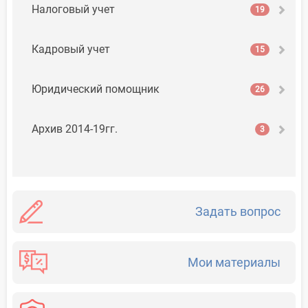
Налоговый учет
19
Кадровый учет
15
Юридический помощник
26
Архив 2014-19гг.
3
Задать вопрос
Мои материалы