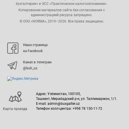
бухгалтерия» и ЭСС «Практическое налогообложение».
Копирование материалов сайта без согласования с
администрацией ресурса запрещено.
© ООО «NORMA», 2019–2026. Все права защищены.
Наша страница
на Facebook
Канал в телеграм
@buh_uz
Адрес: Узбекистан, 100105,
Ташкент, Мирабадский р-н, ул. Таллимаржон, 1/1.
E-mail: admin@buxgalter.uz
Телефон колл-центра: +998 78 150-11-72
Карта проезда