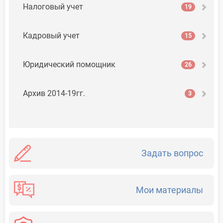
Налоговый учет
19
Кадровый учет
15
Юридический помощник
26
Архив 2014-19гг.
3
Задать вопрос
Мои материалы