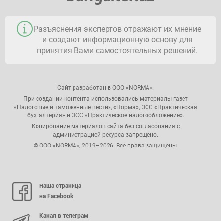
Разъяснения экспертов отражают их мнение
и создают информационную основу для
принятия Вами самостоятельных решений.
Сайт разработан в ООО «NORMA».
При создании контента использовались материалы газет
«Налоговые и таможенные вести», «Норма», ЭСС «Практическая
бухгалтерия» и ЭСС «Практическое налогообложение».
Копирование материалов сайта без согласования с
администрацией ресурса запрещено.
© ООО «NORMA», 2019–2026. Все права защищены.
Наша страница
на Facebook
Канал в телеграм