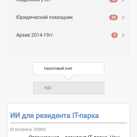
Юридический помощник
26
Архив 2014-19гг.
3
Налоговый учет
НДС
ИИ для резидента IT-парка
ID вопроса:
35983