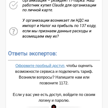
Организация – резидент IT-парка. Наш
работник купил Claude для организации
по личной карте.
У организации возникает ли НДС на
импорт и Налог на прибыль по 137 коду,
если мы признаем данные расходы и
возмещаем ему их?
Ответы экспертов:
Оформите пробный доступ,
чтобы оценить
возможности сервиса и подключить тариф.
Возникли вопросы? Напишите нам или
позвоните 1172.
Если у вас уже есть доступ, войдите по своим
логину и паролю.