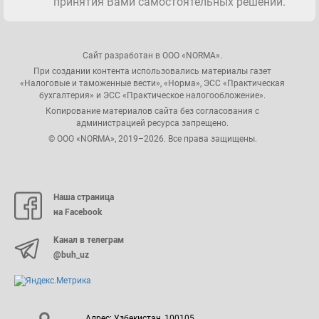
принятия Вами самостоятельных решений.
Сайт разработан в ООО «NORMA».
При создании контента использовались материалы газет
«Налоговые и таможенные вести», «Норма», ЭСС «Практическая
бухгалтерия» и ЭСС «Практическое налогообложение».
Копирование материалов сайта без согласования с
администрацией ресурса запрещено.
© ООО «NORMA», 2019–2026. Все права защищены.
Наша страница
на Facebook
Канал в телеграм
@buh_uz
Адрес: Узбекистан, 100105,