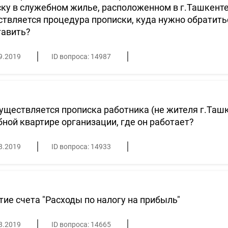
ку в служебном жилье, расположенном в г.Ташкенте?
твляется процедура прописки, куда нужно обратить
тавить?
9.2019
ID вопроса: 14987
уществляется прописка работника (не жителя г.Ташк
ной квартире организации, где он работает?
8.2019
ID вопроса: 14933
ие счета "Расходы по налогу на прибыль"
8.2019
ID вопроса: 14665