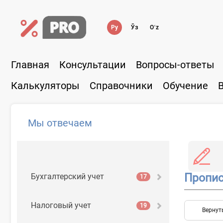
Ру
Ўз
Oʻz
Главная
Консультации
Вопросы-ответы
Калькуляторы
Справочники
Обучение
Мы отвечаем
Пропи
Бухгалтерский учет
17
Налоговый учет
19
Вернут