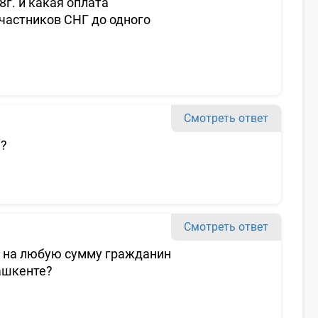
г. и какая оплата
частников СНГ до одного
Смотреть ответ
?
Смотреть ответ
е на любую сумму гражданин
ашкенте?