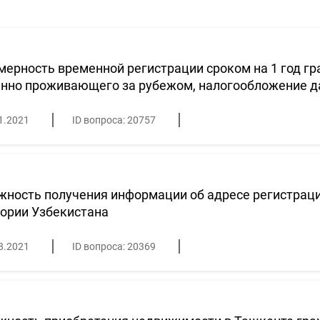
ерность временной регистрации сроком на 1 год гр
янно проживающего за рубежом, налогообложение д
1.2021
ID вопроса: 20757
ность получения информации об адресе регистраци
ории Узбекистана
8.2021
ID вопроса: 20369