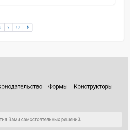
8
9
10
конодательство
Формы
Конструкторы
тия Вами самостоятельных решений.