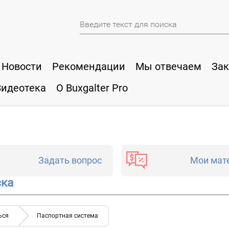
Новости
Рекомендации
Мы отвечаем
Зак
Видеотека
О Buxgalter Pro
Задать вопрос
Мои мат
ска
ься
Паспортная система