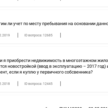
им ли учет по месту пребывания на основании данн
2.2019
ID вопроса: 12685
и я приобрести недвижимость в многоэтажном жило
тся новостройкой (ввод в эксплуатацию – 2017 год) 
ент, если я куплю у первичного собсвенника?
2.2018
ID вопроса: 12445