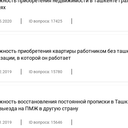
жность приобретения недвижимости в Ташкенте гра
тях
5.2020
ID вопроса: 17425
ность приобретения квартиры работником без ташк
зации, в которой он работает
2.2019
ID вопроса: 15780
ность восстановления постоянной прописки в Ташк
выезда на ПМЖ в другую страну
1.2019
ID вопроса: 15646