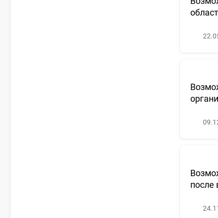
Возмо
облас
22.0
Возмож
органи
09.1
Возмож
после 
24.1