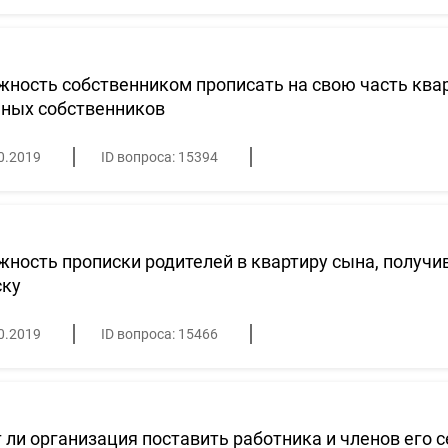
ность собственником прописать на свою часть квар
ьных собственников
0.2019
ID вопроса: 15394
ность прописки родителей в квартиру сына, получ
ску
0.2019
ID вопроса: 15466
ли организация поставить работника и членов его 