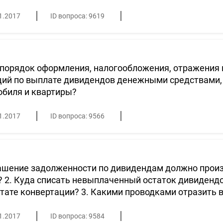
1.2017
ID вопроса: 9619
порядок оформления, налогообложения, отражения 
ий по выплате дивидендов денежными средствами, 
обиля и квартиры?
1.2017
ID вопроса: 9566
ашение задолженности по дивидендам должно произв
 2. Куда списать невыплаченный остаток дивидендо
тате конвертации? 3. Какими проводками отразить в
1.2017
ID вопроса: 9584