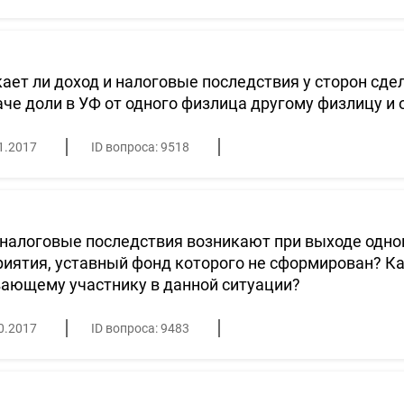
ает ли доход и налоговые последствия у сторон сде
че доли в УФ от одного физлица другому физлицу и 
1.2017
ID вопроса: 9518
налоговые последствия возникают при выходе одног
иятия, уставный фонд которого не сформирован? К
ающему участнику в данной ситуации?
0.2017
ID вопроса: 9483