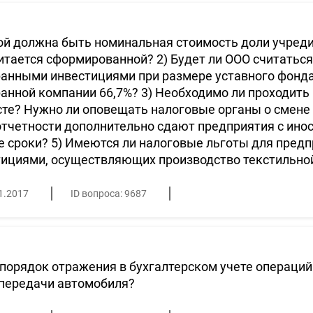
ой должна быть номинальная стоимость доли учреди
итается сформированной? 2) Будет ли ООО считатьс
анными инвестициями при размере уставного фонда 
анной компании 66,7%? 3) Необходимо ли проходить
е? Нужно ли оповещать налоговые органы о смене 
тчетности дополнительно сдают предприятия с ино
е сроки? 5) Имеются ли налоговые льготы для пред
тициями, осуществляющих производство текстильно
1.2017
ID вопроса: 9687
порядок отражения в бухгалтерском учете операций
 передачи автомобиля?