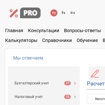
Ру
Ўз
Oʻz
Главная
Консультации
Вопросы-ответы
Калькуляторы
Справочники
Обучение
Мы отвечаем
Расчет
Бухгалтерский учет
17
Налоговый учет
19
Вернут