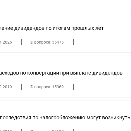
ение дивидендов по итогам прошлых лет
4.2026
ID вопроса: 35476
асходов по конвертации при выплате дивидендов
0.2019
ID вопроса: 15369
последствия по налогообложению могут возникнуть 