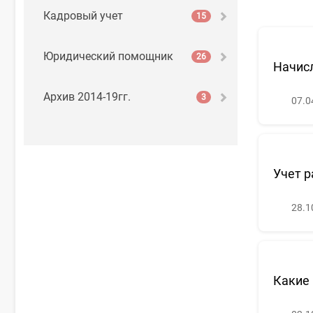
Кадровый учет
15
Юридический помощник
26
Начисл
Архив 2014-19гг.
3
07.0
Учет р
28.1
Какие 