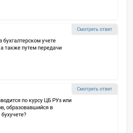
Смотреть ответ
в бухгалтерском учете
а также путем передачи
Смотреть ответ
одится по курсу ЦБ РУз или
в, образовавшийся в
 бухучете?