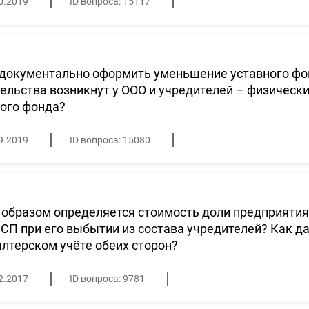
0.2019
ID вопроса: 15117
 документально оформить уменьшение уставного фо
ельства возникнут у ООО и учредителей – физическ
ого фонда?
9.2019
ID вопроса: 15080
образом определяется стоимость доли предприятия 
СП при его выбытии из состава учредителей? Как д
алтерском учёте обеих сторон?
2.2017
ID вопроса: 9781