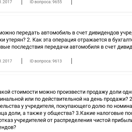
1.2017
ID вопроса: 9655
можно передать автомобиль в счет дивидендов учре
и утерян? 2. Как эта операция отражается в бухгалт
вые последствия передачи автомобиля в счет диви
1.2017
ID вопроса: 9613
акой стоимости можно произвести продажу доли одн
инальной или по действительной на день продажи? 
ельства у учредителя, покупающего долю по номина
ца доли, а также у общества? 3.Какие налоговые по
отказ учредителей от распределения чистой прибыл
ендов?