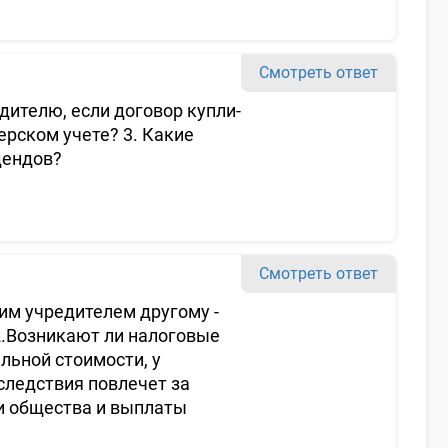
Смотреть ответ
дителю, если договор купли-
ерском учете? 3. Какие
дендов?
Смотреть ответ
им учредителем другому -
2.Возникают ли налоговые
льной стоимости, у
следствия повлечет за
и общества и выплаты