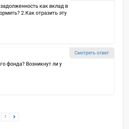
задолженность как вклад в
рмить? 2.Как отразить эту
Смотреть ответ
о фонда? Возникнут ли у
7