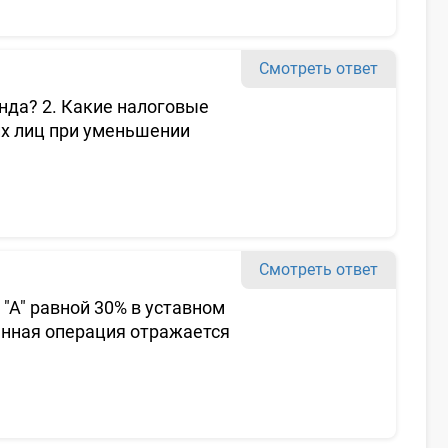
Смотреть ответ
нда? 2. Какие налоговые
их лиц при уменьшении
Смотреть ответ
"А" равной 30% в уставном
анная операция отражается