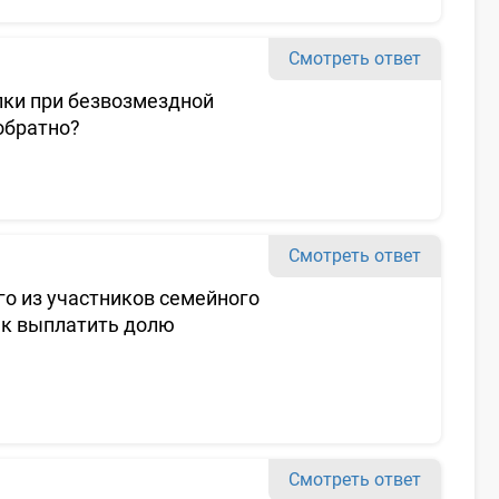
Смотреть ответ
лки при безвозмездной
обратно?
Смотреть ответ
о из участников семейного
ак выплатить долю
Смотреть ответ