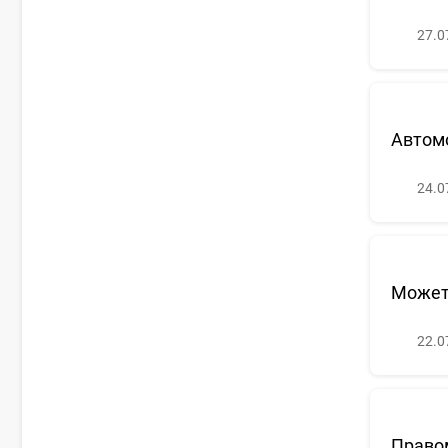
27.0
Автом
24.0
Может 
22.0
Правом