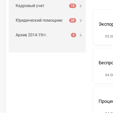
Кадровый учет
15
Юридический помощник
26
Экспор
Архив 2014-19гг.
3
05.0
Беспр
04.0
Проце