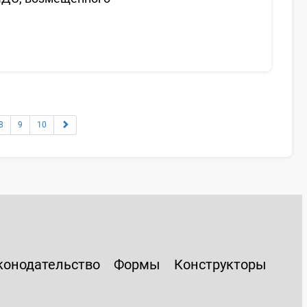
8
9
10
конодательство
Формы
Конструкторы