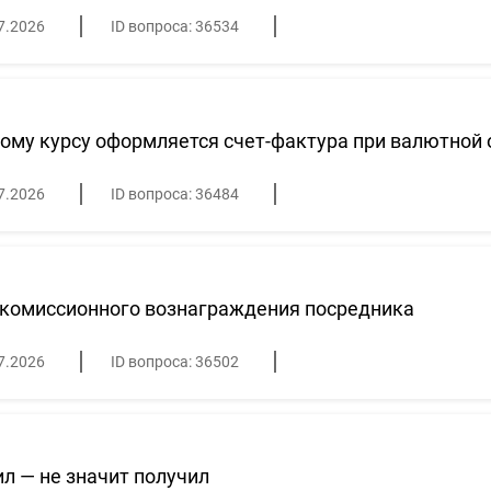
7.2026
ID вопроса: 36534
ому курсу оформляется счет-фактура при валютной 
7.2026
ID вопроса: 36484
 комиссионного вознаграждения посредника
7.2026
ID вопроса: 36502
л — не значит получил