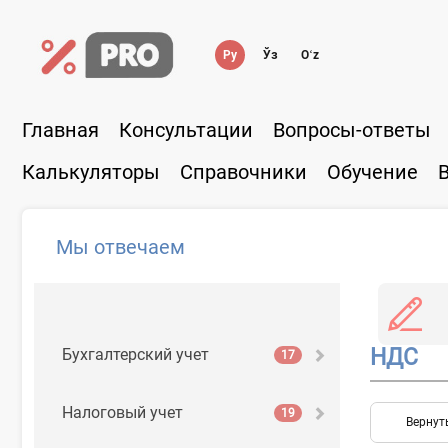
Ру
Ўз
Oʻz
Главная
Консультации
Вопросы-ответы
Калькуляторы
Справочники
Обучение
Мы отвечаем
НДС
Бухгалтерский учет
17
Налоговый учет
19
Вернут