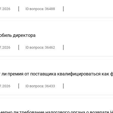
7.2026
ID вопроса: 36488
обиль директора
7.2026
ID вопроса: 36462
ли премия от поставщика квалифицироваться как 
7.2026
ID вопроса: 36433
ерно ли требование налогового органа о возврате