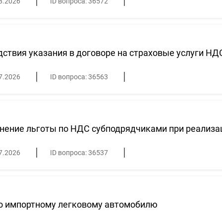
8.2026
ID вопроса: 36572
ствия указания в договоре на страховые услуги НД
7.2026
ID вопроса: 36563
ение льготы по НДС субподрядчиками при реализац
7.2026
ID вопроса: 36537
о импортному легковому автомобилю