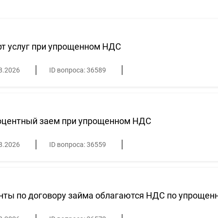
т услуг при упрощенном НДС
8.2026
ID вопроса: 36589
оцентный заем при упрощенном НДС
8.2026
ID вопроса: 36559
нты по договору займа облагаются НДС по упрощен