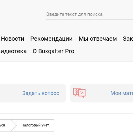
Новости
Рекомендации
Мы отвечаем
Зак
Видеотека
О Buxgalter Pro
Задать вопрос
Мои мат
ься
Налоговый учет