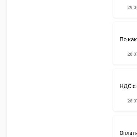
29.0
По как
28.0
НДС с
28.0
Оплати