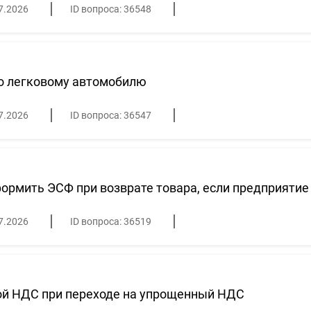
7.2026
ID вопроса: 36548
о легковому автомобилю
7.2026
ID вопроса: 36547
ормить ЭСФ при возврате товара, если предприяти
7.2026
ID вопроса: 36519
ой НДС при переходе на упрощенный НДС