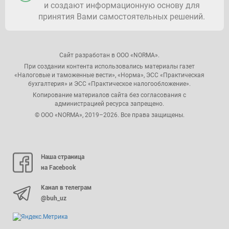
и создают информационную основу для
принятия Вами самостоятельных решений.
Сайт разработан в ООО «NORMA».
При создании контента использовались материалы газет
«Налоговые и таможенные вести», «Норма», ЭСС «Практическая
бухгалтерия» и ЭСС «Практическое налогообложение».
Копирование материалов сайта без согласования с
администрацией ресурса запрещено.
© ООО «NORMA», 2019–2026. Все права защищены.
Наша страница
на Facebook
Канал в телеграм
@buh_uz