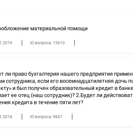
ообложение материальной помощи
1.2019
ID вопроса: 15610
т ли право бухгалтерия нашего предприятия примен
м сотрудника, если его восемнадцатилетняя дочь п
кту» и был получен образовательный кредит в банке
ает ее отец (наш сотрудник)? 2.Будет ли действоват
ния кредита в течение пяти лет?
1.2018
ID вопроса: 9847