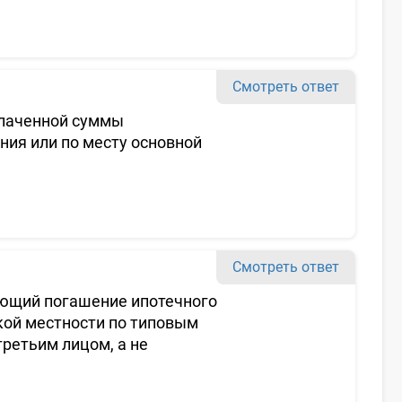
Смотреть ответ
плаченной суммы
ния или по месту основной
Смотреть ответ
яющий погашение ипотечного
кой местности по типовым
третьим лицом, а не