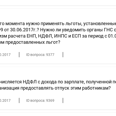
го момента нужно применять льготы, установленны
9 от 30.06.2017г.? Нужно ли уведомить органы ГНС 
зм расчета ЕНП, НДФЛ, ИНПС и ЕСП за период с 01.01
ом предоставленных льгот?
0.2017
ID вопроса: 9377
числяется НДФЛ с дохода по зарплате, полученной п
анизация предоставлять отпуск этим работникам?
0.2017
ID вопроса: 9369