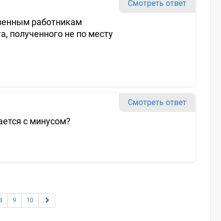
Смотреть ответ
твенным работникам
, полученного не по месту
Смотреть ответ
ается с минусом?
8
9
10