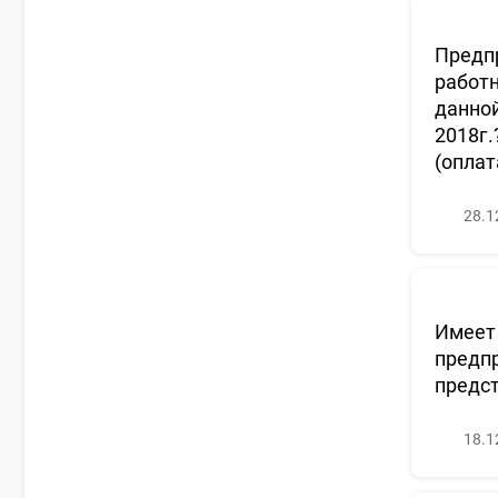
Предпр
работн
данной
2018г.
(оплат
28.1
Имеет 
предпр
предст
18.1