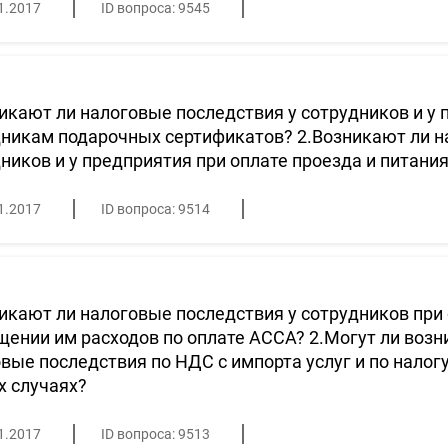
1.2017
ID вопроса: 9545
икают ли налоговые последствия у сотрудников и у
никам подарочных сертификатов? 2.Возникают ли н
ников и у предприятия при оплате проезда и питани
1.2017
ID вопроса: 9514
икают ли налоговые последствия у сотрудников при 
ении им расходов по оплате АССА? 2.Могут ли возн
вые последствия по НДС с импорта услуг и по налог
х случаях?
1.2017
ID вопроса: 9513