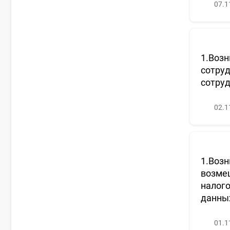
07.1
1.Возн
сотруд
сотруд
02.1
1.Возн
возмещ
налого
данны
01.1