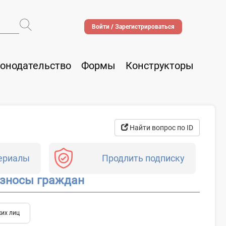
Войти / Зарегистрироваться
онодательство
Формы
Конструкторы
Найти вопрос по ID
ериалы
Продлить подписку
взносы граждан
их лиц