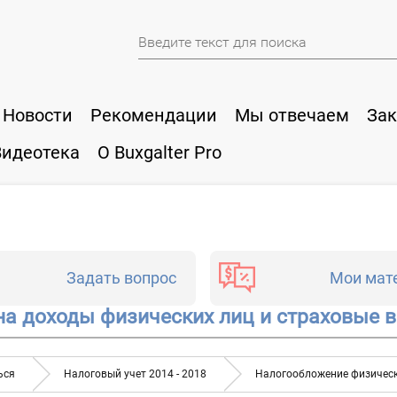
Новости
Рекомендации
Мы отвечаем
Зак
Видеотека
О Buxgalter Pro
Задать вопрос
Мои мат
на доходы физических лиц и страховые 
ься
Налоговый учет 2014 - 2018
Налогообложение физическ