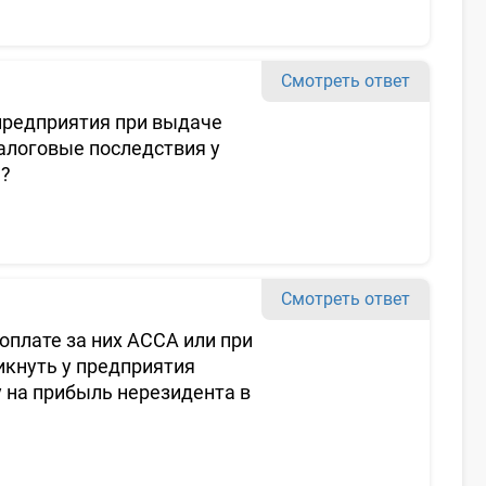
Смотреть ответ
 предприятия при выдаче
алоговые последствия у
я?
Смотреть ответ
оплате за них АССА или при
икнуть у предприятия
у на прибыль нерезидента в