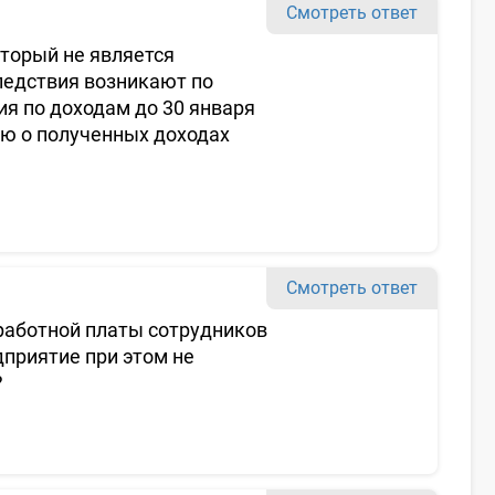
Смотреть ответ
торый не является
ледствия возникают по
ия по доходам до 30 января
ию о полученных доходах
Смотреть ответ
аработной платы сотрудников
дприятие при этом не
?