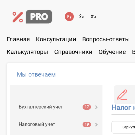
Ру
Ўз
Oʻz
Главная
Консультации
Вопросы-ответы
Калькуляторы
Справочники
Обучение
Мы отвечаем
Налог 
Бухгалтерский учет
17
Налоговый учет
19
Вернут