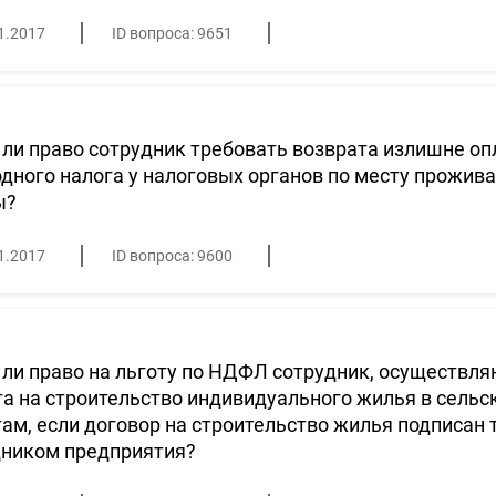
1.2017
ID вопроса: 9651
ли право сотрудник требовать возврата излишне о
дного налога у налоговых органов по месту прожива
ы?
1.2017
ID вопроса: 9600
ли право на льготу по НДФЛ сотрудник, осуществл
а на строительство индивидуального жилья в сельс
ам, если договор на строительство жилья подписан 
дником предприятия?