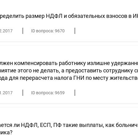
ределить размер НДФЛ и обязательных взносов в И
2.2017
ID вопроса: 9670
олжен компенсировать работнику излишне удержан
иятие этого не делать, а предоставить сотруднику с
ода для перерасчета налога ГНИ по месту жительств
1.2017
ID вопроса: 9659
ется ли НДФЛ, ЕСП, ПФ такие выплаты, как больнич
ника?