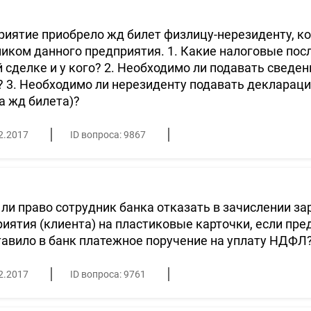
иятие приобрело жд билет физлицу-нерезиденту, ко
иком данного предприятия. 1. Какие налоговые пос
 сделке и у кого? 2. Необходимо ли подавать сведен
? 3. Необходимо ли нерезиденту подавать декларац
а жд билета)?
2.2017
ID вопроса: 9867
ли право сотрудник банка отказать в зачислении з
иятия (клиента) на пластиковые карточки, если пре
авило в банк платежное поручение на уплату НДФЛ
2.2017
ID вопроса: 9761