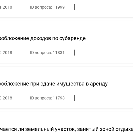
1.2018
ID вопроса: 11999
ообложение доходов по субаренде
0.2018
ID вопроса: 11831
обложение при сдаче имущества в аренду
0.2018
ID вопроса: 11798
ается ли земельный участок, занятый зоной отдыха,