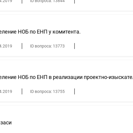
4.2019
ID вопроса: 13844
ление НОБ по ЕНП у комитента.
4.2019
ID вопроса: 13773
ление НОБ по ЕНП в реализации проектно-изыскате
4.2019
ID вопроса: 13755
азаси