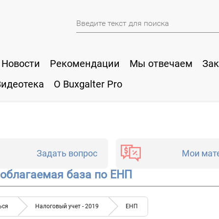
Новости
Рекомендации
Мы отвечаем
Зак
Видеотека
О Buxgalter Pro
Задать вопрос
Мои мат
облагаемая база по ЕНП
ься
Налоговый учет - 2019
ЕНП