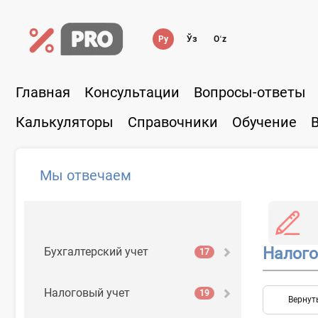
Ру
Ўз
Oʻz
Главная
Консультации
Вопросы-ответы
Калькуляторы
Справочники
Обучение
Мы отвечаем
Налого
Бухгалтерский учет
17
Налоговый учет
19
Вернут