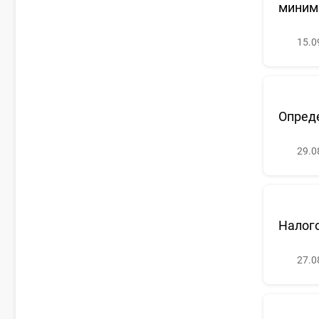
миним
15.0
Опреде
29.0
Налог
27.0