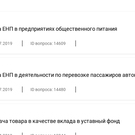
 ЕНП в предприятиях общественного питания
7.2019
ID вопроса: 14609
 ЕНП в деятельности по перевозке пассажиров авт
7.2019
ID вопроса: 14480
ча товара в качестве вклада в уставный фонд