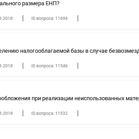
ального размера ЕНП?
9.2018
ID вопроса: 11694
лению налогооблагаемой базы в случае безвозмезд
8.2018
ID вопроса: 11546
ообложения при реализации неиспользованных мате
8.2018
ID вопроса: 11532