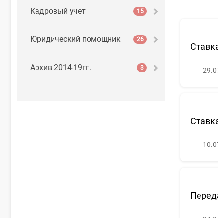
Кадровый учет
15
Юридический помощник
26
Ставка
Архив 2014-19гг.
3
29.0
Ставка
10.0
Переда