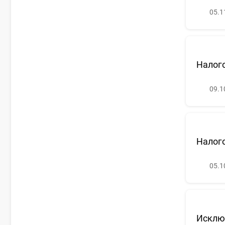
05.1
Налог
09.1
Налого
05.1
Исключ