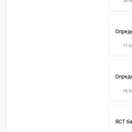
24.0
Опреде
17.0
Опреде
16.0
ЯСТ б