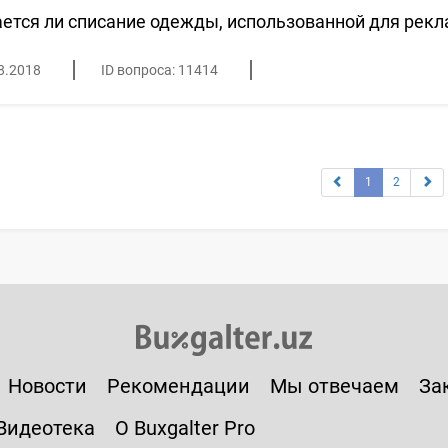
ется ли списание одежды, использованной для рекл
8.2018
ID вопроса: 11414
1
2
Новости
Рекомендации
Мы отвечаем
За
Видеотека
О Buxgalter Pro