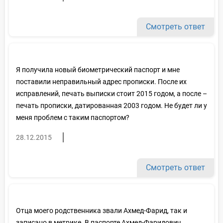
Смотреть ответ
Я получила новый биометрический паспорт и мне
поставили неправильный адрес прописки. После их
исправлений, печать выписки стоит 2015 годом, а после –
печать прописки, датированная 2003 годом. Не будет ли у
меня проблем с таким паспортом?
28.12.2015
Смотреть ответ
Отца моего родственника звали Ахмед-Фарид, так и
записано в метрике. В паспорте Ахмед-Фаридович