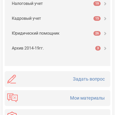
Налоговый учет
19
Кадровый учет
15
Юридический помощник
26
Архив 2014-19гг.
3
Задать вопрос
Мои материалы